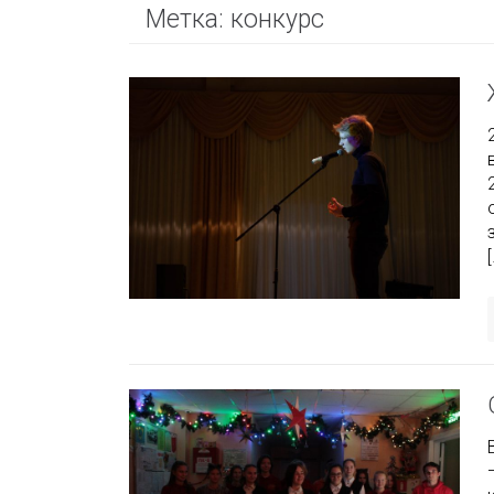
Метка:
конкурс
[