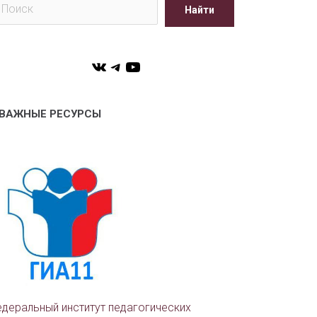
иск
Найти
VK
Telegram
YouTube
ВАЖНЫЕ РЕСУРСЫ
деральный институт педагогических