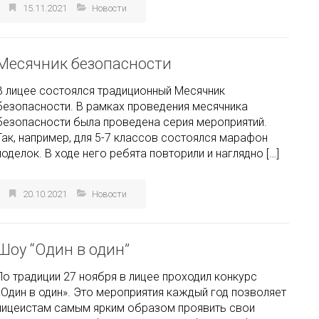
15.11.2021
Новости
Месячник безопасности
В лицее состоялся традиционный Месячник
безопасности. В рамках проведения месячника
безопасности была проведена серия мероприятий.
Так, например, для 5-7 классов состоялся марафон
поделок. В ходе него ребята повторили и наглядно […]
20.10.2021
Новости
Шоу “Один в один”
По традиции 27 ноября в лицее проходил конкурс
«Один в один». Это мероприятия каждый год позволяет
лицеистам самым ярким образом проявить свои