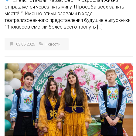
“…Рейс “Станция Караллово –> Взрослая жизнь”
отправляется через пять минут! Просьба всех занять
места!..”. Именно этими словами в ходе
театрализованного представления будущие выпускники
11 классов смогли более всего тронуть […]
03.06.2026
Новости