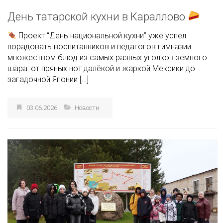
День татарской кухни в Караллово
Проект “День национальной кухни” уже успел
порадовать воспитанников и педагогов гимназии
множеством блюд из самых разных уголков земного
шара: от пряных нот далёкой и жаркой Мексики до
загадочной Японии […]
03.06.2026
Новости