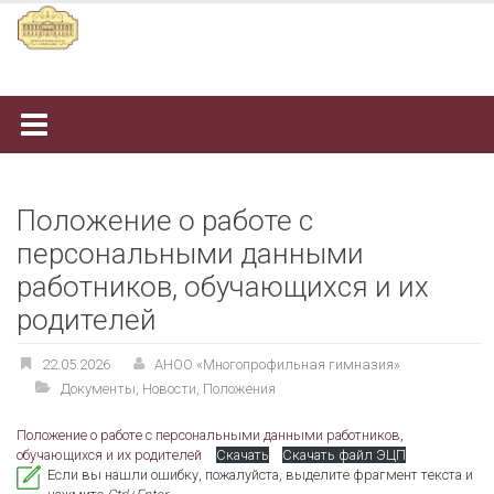
Наверх
Положение о работе с
персональными данными
работников, обучающихся и их
родителей
22.05.2026
АНОО «Многопрофильная гимназия»
Документы
,
Новости
,
Положения
Положение о работе с персональными данными работников,
обучающихся и их родителей
Скачать
Скачать файл ЭЦП
Если вы нашли ошибку, пожалуйста, выделите фрагмент текста и