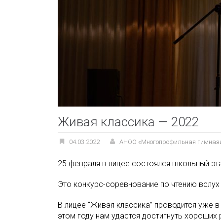
Живая классика — 2022
04.03.2022
АНОО «Многопрофильная гимназ
25 февраля в лицее состоялся школьный эт
Это конкурс-соревнование по чтению вслух
В лицее “Живая классика” проводится уже в
этом году нам удастся достигнуть хороших 