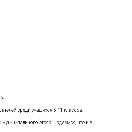
2».
ателей среди учащихся 5-11 классов.
 муниципального этапа. Надеемся, что и в