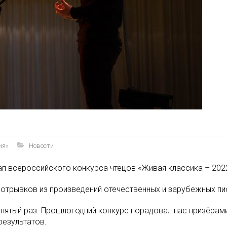
ия»
Новости
ап всероссийского конкурса чтецов «Живая классика – 202
 отрывков из произведений отечественных и зарубежных пис
 пятый раз. Прошлогодний конкурс порадовал нас призёрами
результатов.