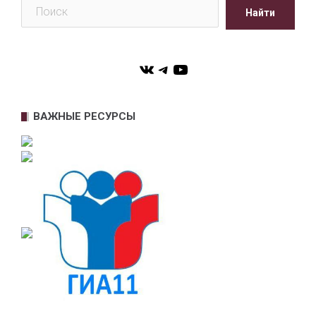
Поиск
Найти
VK
Telegram
YouTube
ВАЖНЫЕ РЕСУРСЫ