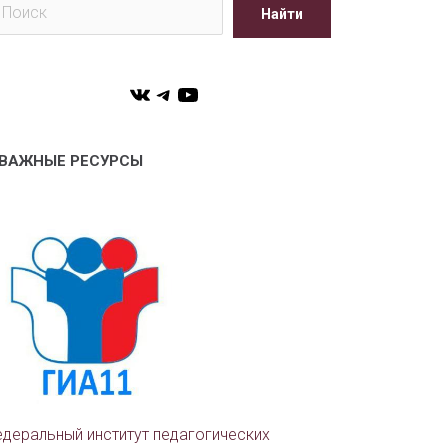
Найти
VK
Telegram
YouTube
ВАЖНЫЕ РЕСУРСЫ
деральный институт педагогических