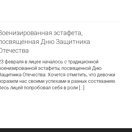
Военизированная эстафета,
посвящённая Дню Защитника
Отечества
23 февраля в лицее началось с традиционной
военизированной эстафеты, посвященной Дню
Защитника Отечества. Хочется отметить, что девочки
поразили нас своими успехами в разных состязаниях.
Весь лицей попробовал себя в роли […]