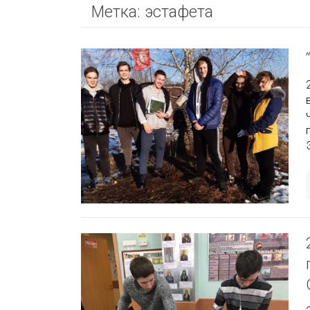
Метка:
эстафета