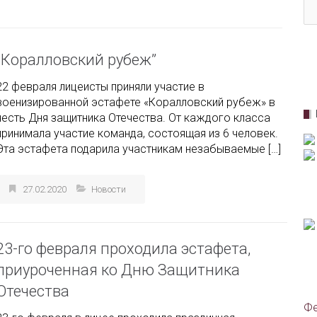
“Коралловский рубеж”
22 февраля лицеисты приняли участие в
военизированной эстафете «Коралловский рубеж» в
честь Дня защитника Отечества. От каждого класса
принимала участие команда, состоящая из 6 человек.
Эта эстафета подарила участникам незабываемые […]
27.02.2020
Новости
23-го февраля проходила эстафета,
приуроченная ко Дню Защитника
Отечества
Фе