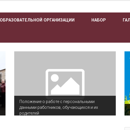
 ОБРАЗОВАТЕЛЬНОЙ ОРГАНИЗАЦИИ
НАБОР
ГА
Положение о работе с персональными
данными работников, обучающихся и их
родителей
По