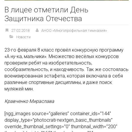
В лицее отметили День
Защитника Отечества
27.02.2018
АНОО «Многопрофильная гимназия»
Новости
23-го февраля 8 класс провёл конкурсную программу
«А ну-ка, мальчики». Множество весёлых конкурсов
проверили ребят на изобретательность,
сообразительность, и находчивость. Так же состоялась
военизированная эстафета, которая включала в себя
различные спортивные дисциплины, и даже поиск
муляжей мин.
Кравченко Мираслава
[ngg_images source=”galleries” container_ids=”144″
display_type=”photocrati-nextgen_basic_thumbnails”
override_thumbnail_settings=”0″ thumbnail_width=”200″