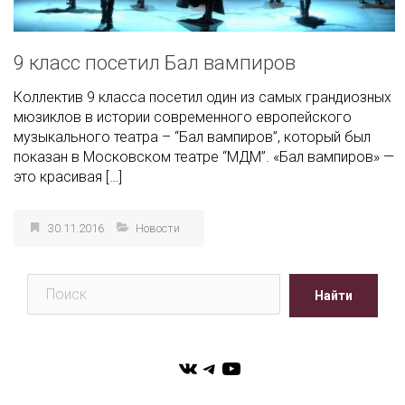
9 класс посетил Бал вампиров
Коллектив 9 класса посетил один из самых грандиозных
мюзиклов в истории современного европейского
музыкального театра – “Бал вампиров”, который был
показан в Московском театре “МДМ”. «Бал вампиров» —
это красивая […]
30.11.2016
Новости
Поиск
Найти
VK
Telegram
YouTube