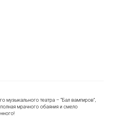
о музыкального театра – “Бал вампиров”,
 полная мрачного обаяния и смело
нного!