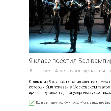
9 класс посетил Бал вампи
30.11.2016
АНОО «Многопрофильная гимназ
Коллектив 9 класса посетил один из самых
который был показан в Московском театре 
иронизирующая над популярными ужастиками
Если вы нашли ошибку, пожалуйста, выделите фра