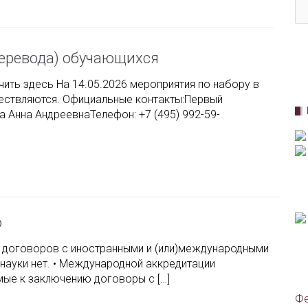
перевода) обучающихся
ть здесь На 14.05.2026 мероприятия по набору в
ествляются. Официальные контакты:Первый
 Анна АндреевнаТелефон: +7 (495) 992-59-
о
ю договоров с иностранными и (или)международными
науки нет. • Международной аккредитации
мые к заключению договоры с […]
Фе