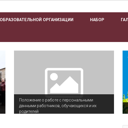
 ОБРАЗОВАТЕЛЬНОЙ ОРГАНИЗАЦИИ
НАБОР
ГА
Положение о работе с персональными
данными работников, обучающихся и их
родителей
По