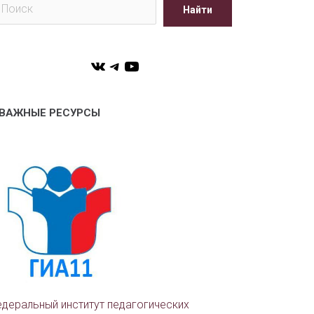
Найти
VK
Telegram
YouTube
ВАЖНЫЕ РЕСУРСЫ
деральный институт педагогических