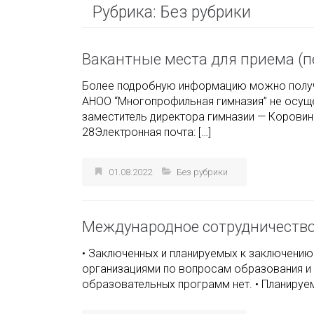
Рубрика:
Без рубрики
Вакантные места для приема (
Более подробную информацию можно получи
АНОО “Многопрофильная гимназия” не осущ
заместитель директора гимназии — Коровина
28Электронная почта: […]
01.08.2022
Без рубрики
Международное сотрудничеств
• Заключенных и планируемых к заключени
организациями по вопросам образования и 
образовательных программ нет. • Планируе