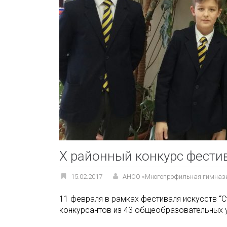
X районный конкурс фести
15.02.2017
АНОО «Многопрофильная гимназ
11 февраля в рамках фестиваля искусств “С
конкурсантов из 43 общеобразовательных у