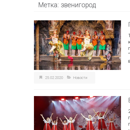
Метка:
звенигород
25.02.2020
Новости