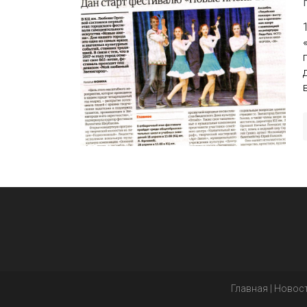
Главная
|
Новос