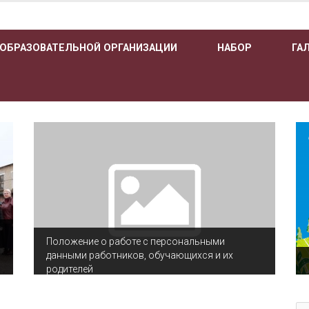
 ОБРАЗОВАТЕЛЬНОЙ ОРГАНИЗАЦИИ
НАБОР
ГА
Положение о работе с персональными
данными работников, обучающихся и их
родителей
По