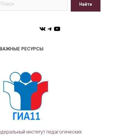
Найти
VK
Telegram
YouTube
ВАЖНЫЕ РЕСУРСЫ
деральный институт педагогических