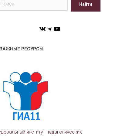
Найти
VK
Telegram
YouTube
ВАЖНЫЕ РЕСУРСЫ
деральный институт педагогических