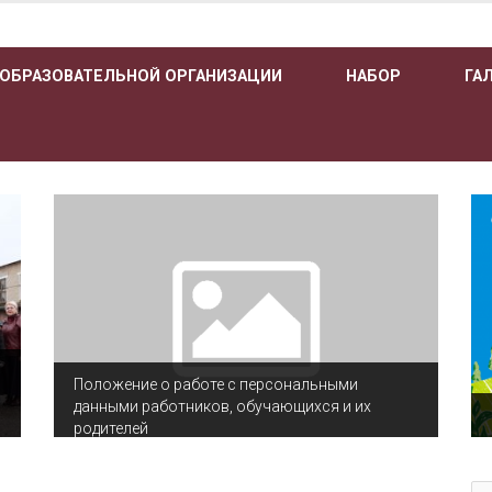
 ОБРАЗОВАТЕЛЬНОЙ ОРГАНИЗАЦИИ
НАБОР
ГА
Положение о работе с персональными
данными работников, обучающихся и их
родителей
По