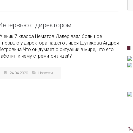
Интервью с директором
Ученик 7 класса Нематов Далер взял большое
интервью у директора нашего лицея Шутикова Андрея
Петровича.Что он думает о ситуации в мире, что его
заботит, к чему стремится лицей?
24.04.2020
Новости
Фе