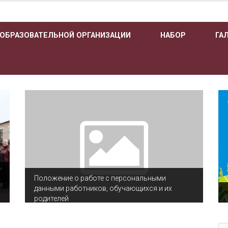
 ОБРАЗОВАТЕЛЬНОЙ ОРГАНИЗАЦИИ
НАБОР
ГА
Положение о работе с персональными
данными работников, обучающихся и их
родителей
По