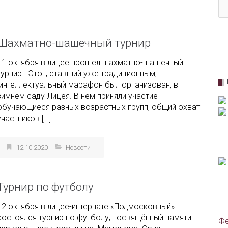
Шахматно-шашечный турнир
11 октября в лицее прошел шахматно-шашечный
турнир. Этот, ставший уже традиционным,
интеллектуальный марафон был организован, в
зимнем саду Лицея. В нем приняли участие
обучающиеся разных возрастных групп, общий охват
участников […]
12.10.2020
Новости
Турнир по футболу
12 октября в лицее-интернате «Подмосковный»
состоялся турнир по футболу, посвящённый памяти
Фе