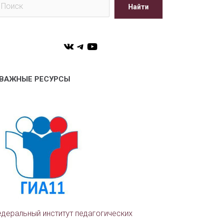
Найти
VK
Telegram
YouTube
ВАЖНЫЕ РЕСУРСЫ
деральный институт педагогических