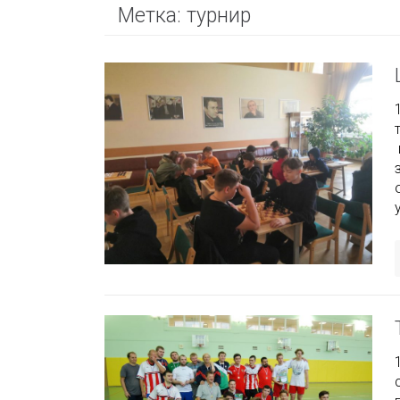
Метка:
турнир