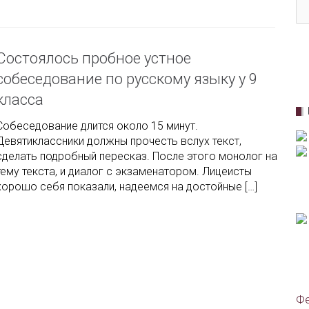
Состоялось пробное устное
собеседование по русскому языку у 9
класса
Собеседование длится около 15 минут.
Девятиклассники должны прочесть вслух текст,
сделать подробный пересказ. После этого монолог на
тему текста, и диалог с экзаменатором. Лицеисты
хорошо себя показали, надеемся на достойные […]
Фе