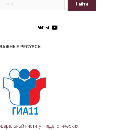
Найти
VK
Telegram
YouTube
ВАЖНЫЕ РЕСУРСЫ
деральный институт педагогических