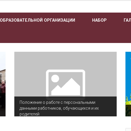
 ОБРАЗОВАТЕЛЬНОЙ ОРГАНИЗАЦИИ
НАБОР
ГА
Положение о работе с персональными
данными работников, обучающихся и их
родителей
По