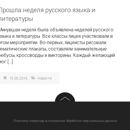
Прошла неделя русского языка и
литературы
Минувшая неделя была объявлена неделей русского
языка и литературы. Все классы лицея участвовали в
этом мероприятии. Во-первых, лицеисты рисовали
тематические плакаты, составляли занимательные
ребусы, кроссворды и викторины. Каждый желающий
мог […]
13.03.2016
Новости
Политика оператора в отношении обработки персональных данных