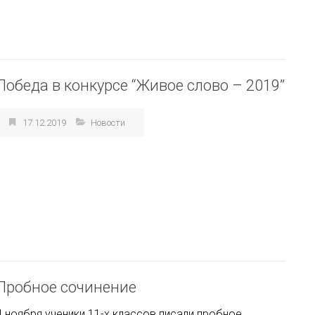
Победа в конкурсе “Живое слово – 2019”
17.12.2019
Новости
Пробное сочинение
4 ноября ученики 11-х классов писали пробное