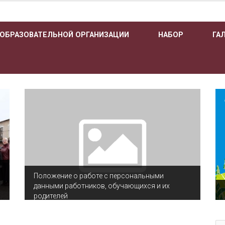
 ОБРАЗОВАТЕЛЬНОЙ ОРГАНИЗАЦИИ
НАБОР
ГА
Положение о работе с персональными
данными работников, обучающихся и их
родителей
По