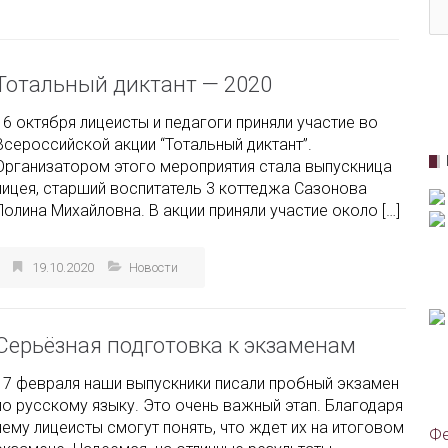
Тотальный диктант — 2020
16 октября лицеисты и педагоги приняли участие во
Всероссийской акции “Тотальный диктант”.
Организатором этого мероприятия стала выпускница
лицея, старший воспитатель 3 коттеджа Сазонова
Полина Михайловна. В акции приняли участие около […]
19.10.2020
Новости
Серьёзная подготовка к экзаменам
17 февраля наши выпускники писали пробный экзамен
по русскому языку. Это очень важный этап. Благодаря
нему лицеисты смогут понять, что ждет их на итоговом
Фе