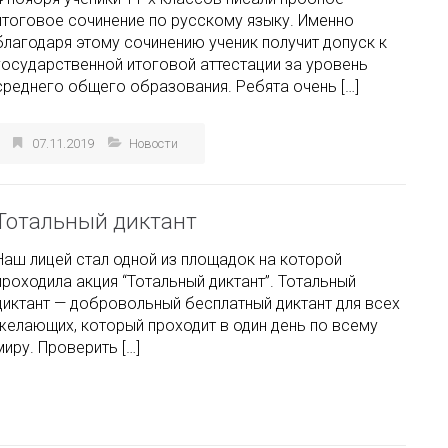
итоговое сочинение по русскому языку. Именно
благодаря этому сочинению ученик получит допуск к
государственной итоговой аттестации за уровень
среднего общего образования. Ребята очень […]
07.11.2019
Новости
Тотальный диктант
Наш лицей стал одной из площадок на которой
проходила акция “Тотальный диктант”. Тотальный
диктант — добровольный бесплатный диктант для всех
желающих, который проходит в один день по всему
миру. Проверить […]