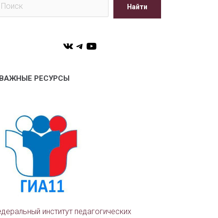
Найти
VK
Telegram
YouTube
ВАЖНЫЕ РЕСУРСЫ
деральный институт педагогических