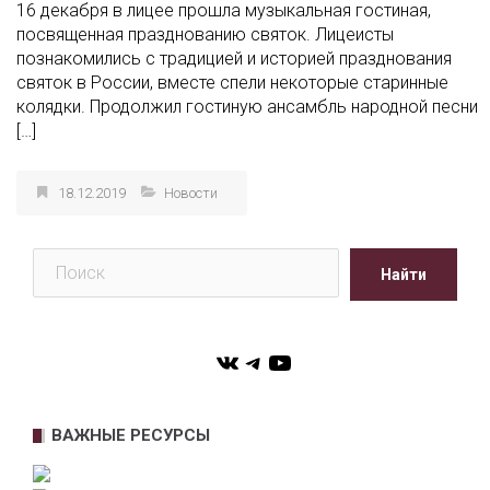
16 декабря в лицее прошла музыкальная гостиная,
посвященная празднованию святок. Лицеисты
познакомились с традицией и историей празднования
святок в России, вместе спели некоторые старинные
колядки. Продолжил гостиную ансамбль народной песни
[…]
18.12.2019
Новости
Поиск
Найти
VK
Telegram
YouTube
ВАЖНЫЕ РЕСУРСЫ