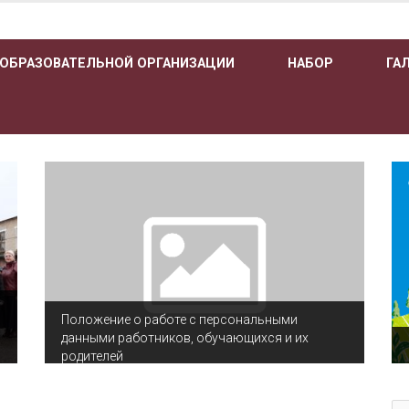
 ОБРАЗОВАТЕЛЬНОЙ ОРГАНИЗАЦИИ
НАБОР
ГА
Положение о работе с персональными
данными работников, обучающихся и их
родителей
По