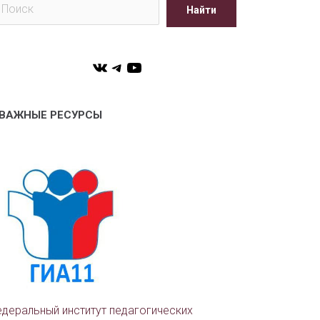
Найти
VK
Telegram
YouTube
ВАЖНЫЕ РЕСУРСЫ
деральный институт педагогических