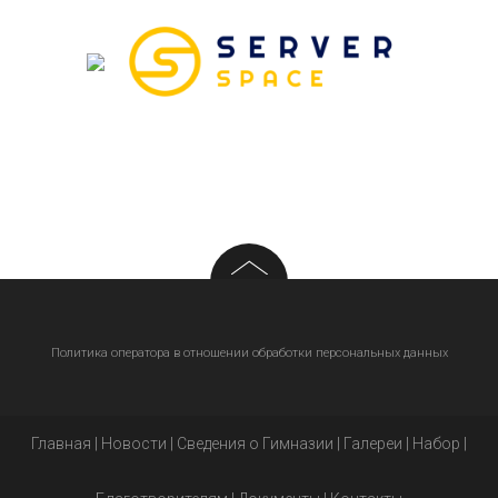
Политика оператора в отношении обработки персональных данных
Главная
|
Новости
|
Сведения о Гимназии
|
Галереи
|
Набор
|