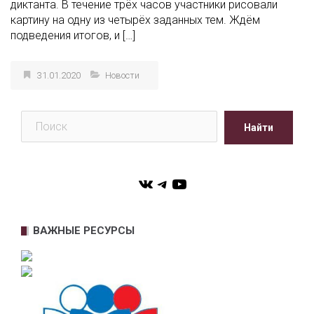
диктанта. В течение трёх часов участники рисовали
картину на одну из четырёх заданных тем. Ждём
подведения итогов, и […]
31.01.2020
Новости
Поиск
Найти
VK
Telegram
YouTube
ВАЖНЫЕ РЕСУРСЫ