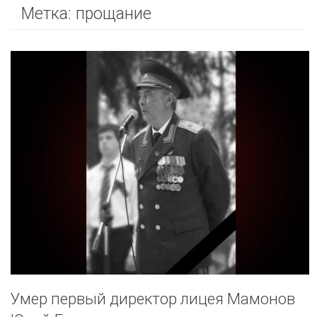
Метка:
прощание
Умер первый директор лицея Мамонов