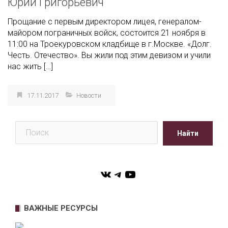
Юрий Григорьевич
Прощание с первым директором лицея, генералом-
майором пограничных войск, состоится 21 ноября в
11:00 на Троекуровском кладбище в г.Москве. «Долг.
Честь. Отечество». Вы жили под этим девизом и учили
нас жить […]
17.11.2017
Новости
Поиск
Найти
VK
Telegram
YouTube
ВАЖНЫЕ РЕСУРСЫ