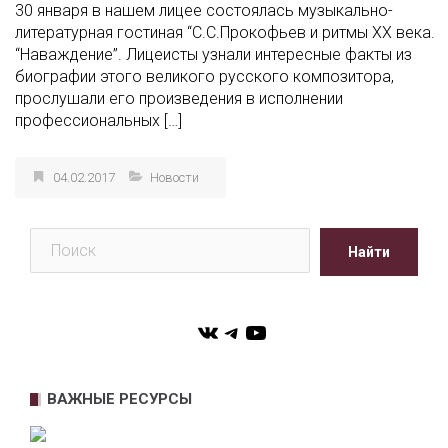
30 января в нашем лицее состоялась музыкально-
литературная гостиная “С.С.Прокофьев и ритмы XX века.
“Наваждение”. Лицеисты узнали интересные факты из
биографии этого великого русского композитора,
прослушали его произведения в исполнении
профессиональных […]
04.02.2017
Новости
Поиск
Найти
VK
Telegram
YouTube
ВАЖНЫЕ РЕСУРСЫ