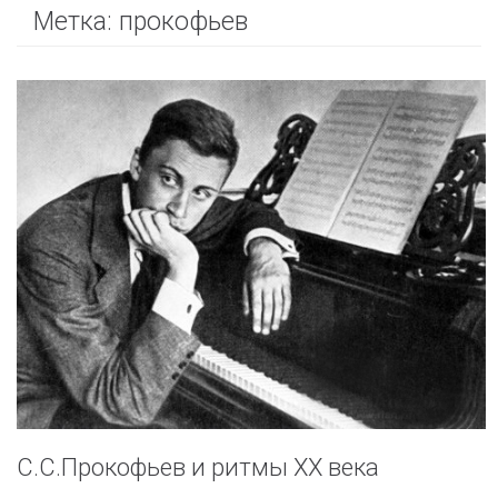
Метка:
прокофьев
С.С.Прокофьев и ритмы XX века