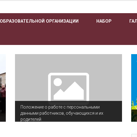
 ОБРАЗОВАТЕЛЬНОЙ ОРГАНИЗАЦИИ
НАБОР
ГА
Положение о работе с персональными
данными работников, обучающихся и их
родителей
По