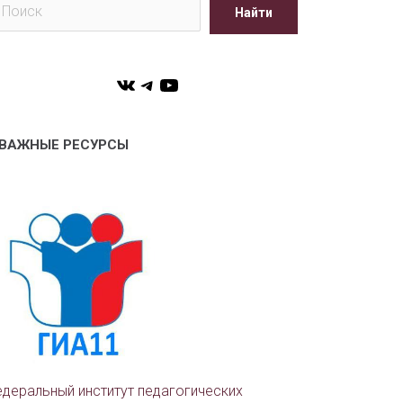
Найти
VK
Telegram
YouTube
ВАЖНЫЕ РЕСУРСЫ
деральный институт педагогических