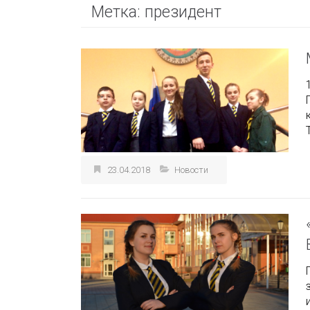
Метка:
президент
23.04.2018
Новости