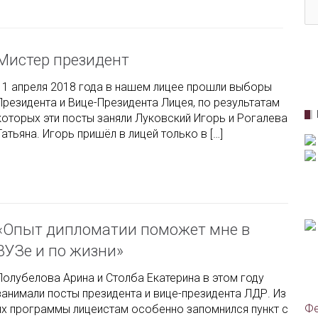
Мистер президент
11 апреля 2018 года в нашем лицее прошли выборы
Президента и Вице-Президента Лицея, по результатам
которых эти посты заняли Луковский Игорь и Рогалева
Татьяна. Игорь пришёл в лицей только в […]
«Опыт дипломатии поможет мне в
ВУЗе и по жизни»
Полубелова Арина и Столба Екатерина в этом году
занимали посты президента и вице-президента ЛДР. Из
Фе
их программы лицеистам особенно запомнился пункт с