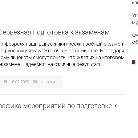
из
Уп
му
Серьёзная подготовка к экзаменам
Фе
об
17 февраля наши выпускники писали пробный экзамен
по русскому языку. Это очень важный этап. Благодаря
нему лицеисты смогут понять, что ждет их на итоговом
экзамене. Надеемся на отличные результаты.
18.02.2020
Новости
рафика мероприятий по подготовке к