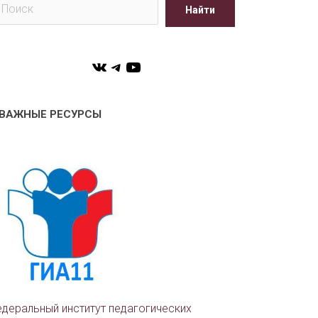
Найти
VK
Telegram
YouTube
ВАЖНЫЕ РЕСУРСЫ
деральный институт педагогических