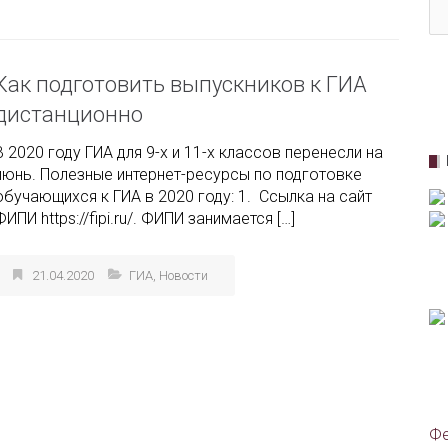
Как подготовить выпускников к ГИА
дистанционно
В 2020 году ГИА для 9-х и 11-х классов перенесли на
июнь. Полезные интернет-ресурсы по подготовке
обучающихся к ГИА в 2020 году: 1. Ссылка на сайт
ФИПИ https://fipi.ru/. ФИПИ занимается […]
21.04.2020
ГИА
,
Новости
Фе