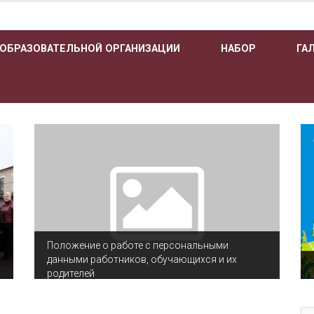
 ОБРАЗОВАТЕЛЬНОЙ ОРГАНИЗАЦИИ
НАБОР
ГА
Положение о работе с персональными
данными работников, обучающихся и их
родителей
По