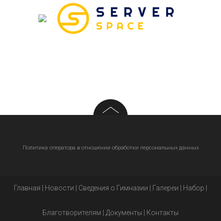
Политика оператора в отношении обработки персональных данных
Главная
|
Новости
|
Сведения о Гимназии
|
Галереи
|
Набор
|
Благотворителям
|
Документы
|
Контакты