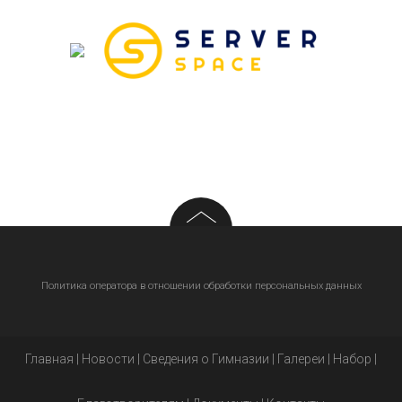
Политика оператора в отношении обработки персональных данных
Главная
|
Новости
|
Сведения о Гимназии
|
Галереи
|
Набор
|