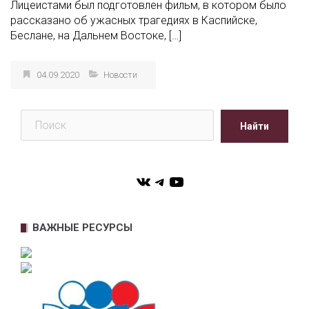
Лицеистами был подготовлен фильм, в котором было
рассказано об ужасных трагедиях в Каспийске,
Беслане, на Дальнем Востоке, […]
04.09.2020
Новости
Поиск
Найти
VK
Telegram
YouTube
ВАЖНЫЕ РЕСУРСЫ