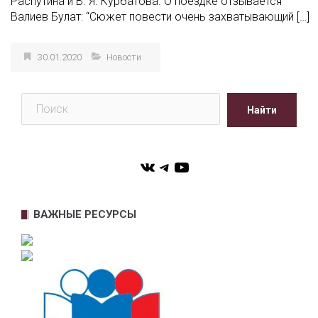
Распутина и В. Я. Курбатова. О поездке отзывается
Валиев Булат: “Сюжет повести очень захватывающий […]
30.01.2020
Новости
Поиск
Найти
VK
Telegram
YouTube
ВАЖНЫЕ РЕСУРСЫ