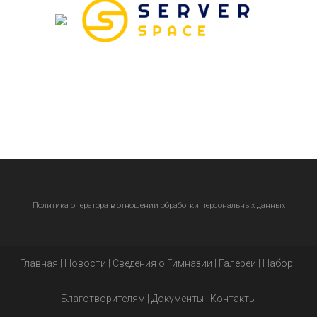
Политика оператора в отношении обработки персональных данных
Главная
|
Новости
|
Сведения о Гимназии
|
Галереи
|
Набор
|
Благотворителям
|
Документы
|
Контакты