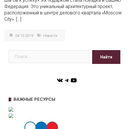
шагов к успеху». Их подарком стала поездка в Башню
Федерация. Это уникальный архитектурный проект,
расположенный в центре делового квартала «Moscow
City». […]
04.10.2019
Новости
Поиск
Найти
VK
Telegram
YouTube
ВАЖНЫЕ РЕСУРСЫ