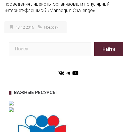
проведения лицеисты организовали популярный
интернет-флешмоб «Mannequin Challenge».
13.12.2016
Новости
Поиск
Найти
VK
Telegram
YouTube
ВАЖНЫЕ РЕСУРСЫ