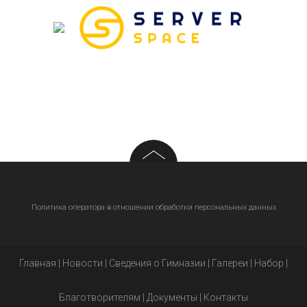
Политика оператора в отношении обработки персональных данных
Главная
|
Новости
|
Сведения о Гимназии
|
Галереи
|
Набор
|
Благотворителям
|
Документы
|
Контакты