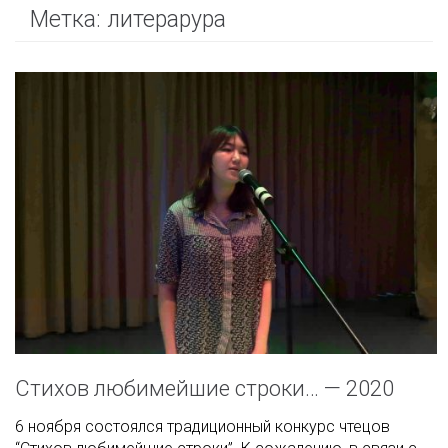
Метка:
литерарура
Стихов любимейшие строки… — 2020
6 ноября состоялся традиционный конкурс чтецов