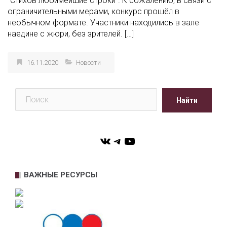
“Стихов любимейшие строки”. К сожалению, в связи с
ограничительными мерами, конкурс прошёл в
необычном формате. Участники находились в зале
наедине с жюри, без зрителей. […]
16.11.2020
Новости
Поиск
Найти
VK
Telegram
YouTube
ВАЖНЫЕ РЕСУРСЫ