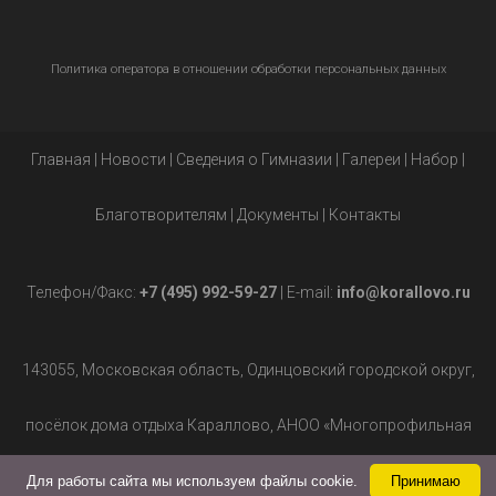
Политика оператора в отношении обработки персональных данных
Главная
|
Новости
|
Сведения о Гимназии
|
Галереи
|
Набор
|
Благотворителям
|
Документы
|
Контакты
Телефон/Факс:
+7 (495) 992-59-27
| E-mail:
info@korallovo.ru
143055, Московская область, Одинцовский городской округ,
посёлок дома отдыха Караллово, АНОО «Многопрофильная
гимназия», д.2.
Для работы сайта мы используем файлы cookie.
Принимаю