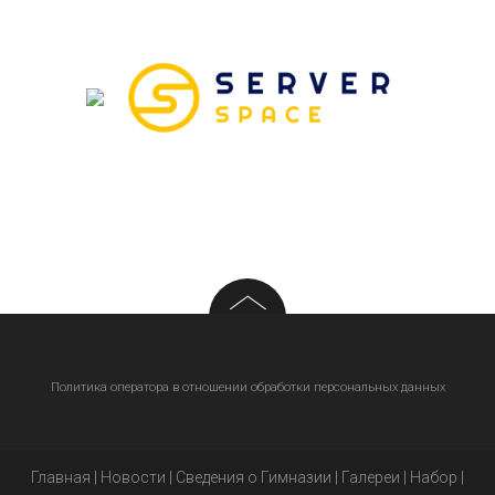
Политика оператора в отношении обработки персональных данных
Главная
|
Новости
|
Сведения о Гимназии
|
Галереи
|
Набор
|