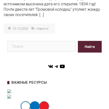
название “Громовой колодец”. На камне рядом с
источником высечена дата его открытия: 1834 год!
Почти двести лет “Громовой колодец” утоляет жажду
своих посетителей. […]
07.10.2020
Новости
Поиск
Найти
VK
Telegram
YouTube
ВАЖНЫЕ РЕСУРСЫ