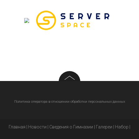
Политика оператора в отношении обработки персональных данных
Главная
|
Новости
|
Сведения о Гимназии
|
Галереи
|
Набор
|