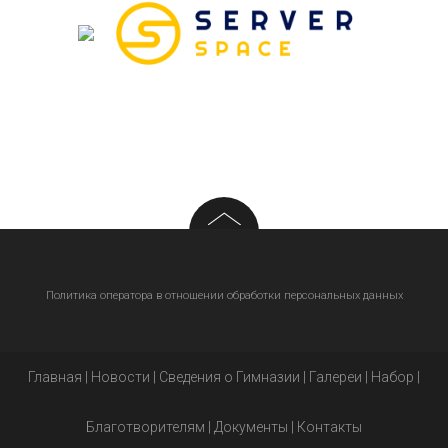
Политика оператора в отношении обработки персональных данных
Главная
|
Новости
|
Сведения о Гимназии
|
Галереи
|
Набор
|
Благотворителям
|
Документы
|
Контакты