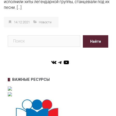
исполнили хиты легендарной группы, станцевали под их
песни. […]
14.12.2021
Новости
Поиск
Найти
VK
Telegram
YouTube
ВАЖНЫЕ РЕСУРСЫ