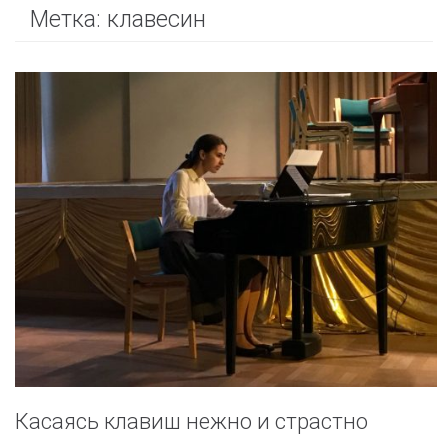
Метка:
клавесин
Касаясь клавиш нежно и страстно