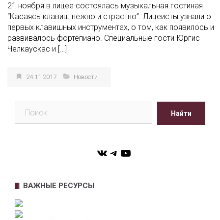
21 ноября в лицее состоялась музыкальная гостиная
“Касаясь клавиш нежно и страстно”. Лицеисты узнали о
первых клавишных инструментах, о том, как появилось и
развивалось фортепиано. Специальные гости Юргис
Челкаускас и […]
24.11.2017
Новости
Поиск
Найти
VK
Telegram
YouTube
ВАЖНЫЕ РЕСУРСЫ