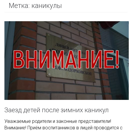
Метка:
каникулы
Заезд детей после зимних каникул
Уважаемые родители и законные представители!
Внимание! Приём воспитанников в лицей проводится с