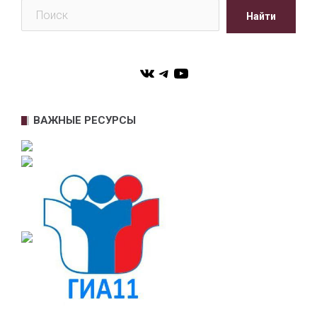
Поиск
Найти
VK
Telegram
YouTube
ВАЖНЫЕ РЕСУРСЫ