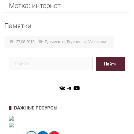
Метка:
интернет
Памятки
27.08.2018
Документы
,
Родителям
,
Ученикам
Поиск
Найти
VK
Telegram
YouTube
ВАЖНЫЕ РЕСУРСЫ