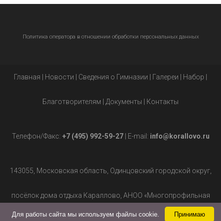
Политика оператора в отношении обработки персональных данных
Главная
|
Новости
|
Сведения о Гимназии
|
Галереи
|
Набор
|
Благотворителям
|
Документы
|
Контакты
Телефон/Факс:
+7 (495) 992-59-27
| E-mail:
info@korallovo.ru
143055, Московская область, Одинцовский городской округ,
посёлок дома отдыха Караллово, АНОО «Многопрофильная
Для работы сайта мы используем файлы cookie.
Принимаю
гимназия», д.2.