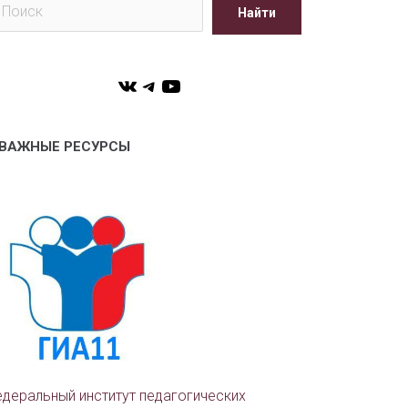
Найти
VK
Telegram
YouTube
ВАЖНЫЕ РЕСУРСЫ
деральный институт педагогических