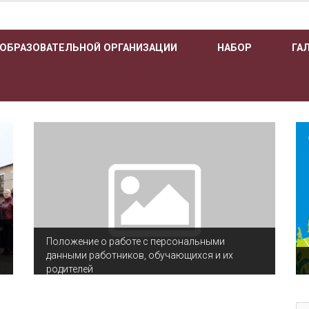
 ОБРАЗОВАТЕЛЬНОЙ ОРГАНИЗАЦИИ
НАБОР
ГА
Положение о работе с персональными
данными работников, обучающихся и их
родителей
По