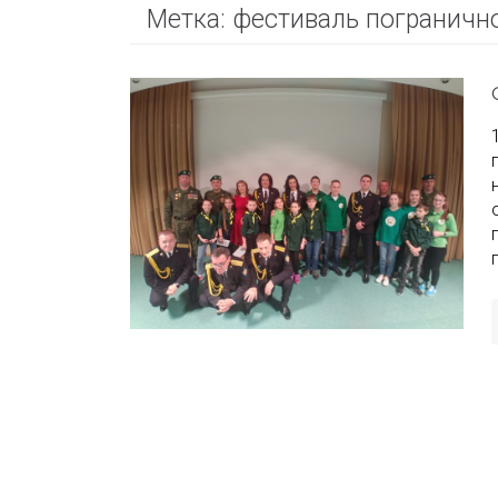
Метка:
фестиваль пограничн