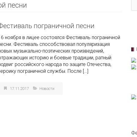
ой песни
Фестиваль пограничной песни
16 ноября в лицее состоялся Фестиваль пограничной
песни. Фестиваль способствовал популяризация
новых музыкально-поэтических произведений,
отражающих историю и боевые традиции, ратный
подвиг российского народа по защите Отечества,
героику пограничной службы. После […]
17.11.2017
Новости
Фе