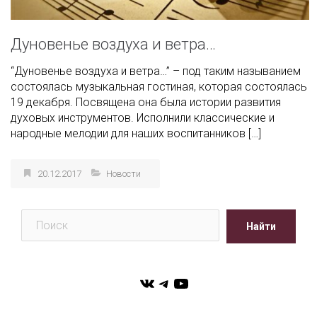
Дуновенье воздуха и ветра…
“Дуновенье воздуха и ветра…” – под таким называнием
состоялась музыкальная гостиная, которая состоялась
19 декабря. Посвящена она была истории развития
духовых инструментов. Исполнили классические и
народные мелодии для наших воспитанников […]
20.12.2017
Новости
Поиск
Найти
VK
Telegram
YouTube