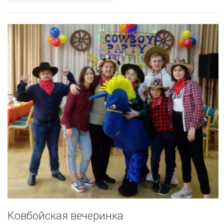
Ковбойская вечеринка