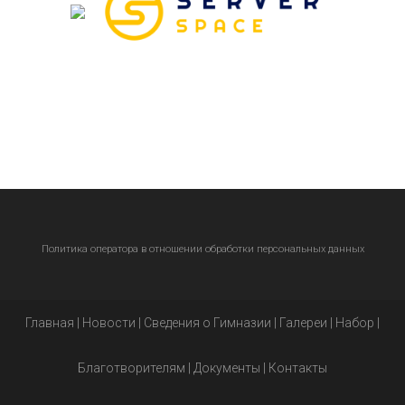
Политика оператора в отношении обработки персональных данных
Главная
|
Новости
|
Сведения о Гимназии
|
Галереи
|
Набор
|
Благотворителям
|
Документы
|
Контакты