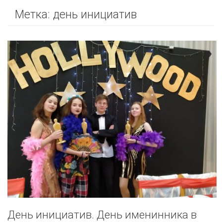
Метка:
день инициатив
День инициатив. День именинника в