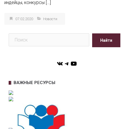
индейцы, конкурсы […]
07.02.2020
Новости
Поиск
Найти
VK
Telegram
YouTube
ВАЖНЫЕ РЕСУРСЫ