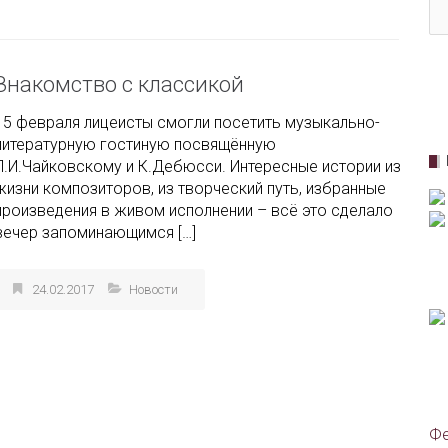
Знакомство с классикой
15 февраля лицеисты смогли посетить музыкально-
литературную гостиную посвящённую
П.И.Чайковскому и К.Дебюсси. Интересные истории из
жизни композиторов, из творческий путь, избранные
произведения в живом исполнении – всё это сделало
вечер запоминающимся […]
24.02.2017
Новости
Фе