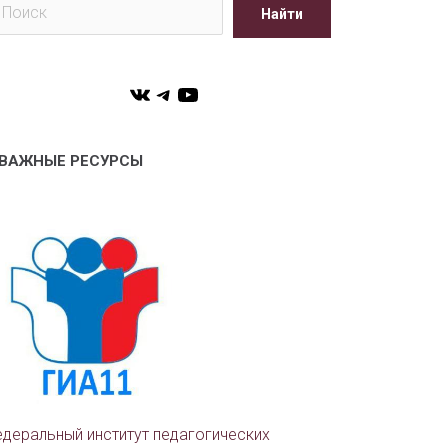
Найти
VK
Telegram
YouTube
ВАЖНЫЕ РЕСУРСЫ
деральный институт педагогических