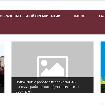
 ОБРАЗОВАТЕЛЬНОЙ ОРГАНИЗАЦИИ
НАБОР
ГА
Положение о работе с персональными
данными работников, обучающихся и их
родителей
По