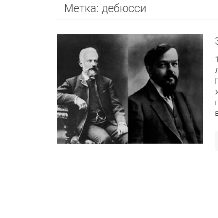
Метка:
дебюсси