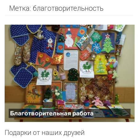
Метка:
благотворительность
Подарки от наших друзей