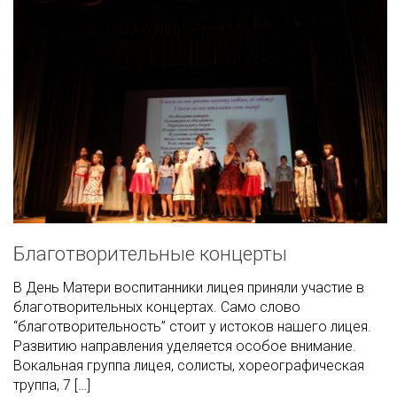
Благотворительные концерты
В День Матери воспитанники лицея приняли участие в
благотворительных концертах. Само слово
“благотворительность” стоит у истоков нашего лицея.
Развитию направления уделяется особое внимание.
Вокальная группа лицея, солисты, хореографическая
труппа, 7 […]