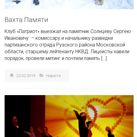
Вахта Памяти
Клуб «Патриот» выезжал на памятник Солнцеву Сергею
Ивановичу – комиссару и начальнику разведки
партизанского отряда Рузского района Московской
области, старшему лейтенанту НКВД. Лицеисты навели
порядок, провели митинг и почтили память […]
22.02.2019
Новости