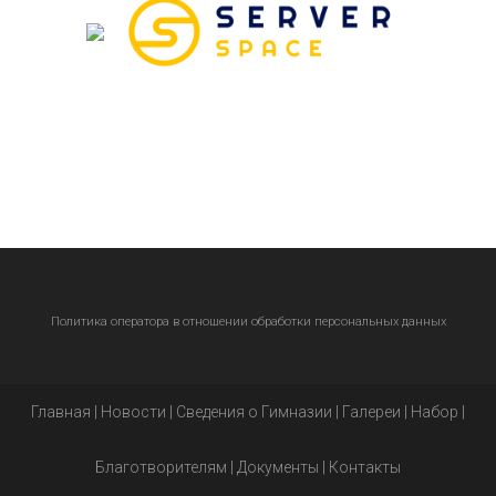
Политика оператора в отношении обработки персональных данных
Главная
|
Новости
|
Сведения о Гимназии
|
Галереи
|
Набор
|
Благотворителям
|
Документы
|
Контакты