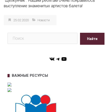
“Щелкунчик”. Нашим ребятам очень понравилось
выступление знаменитых артистов балета!
25.02.2020
Новости
Поиск
Найти
VK
Telegram
YouTube
ВАЖНЫЕ РЕСУРСЫ