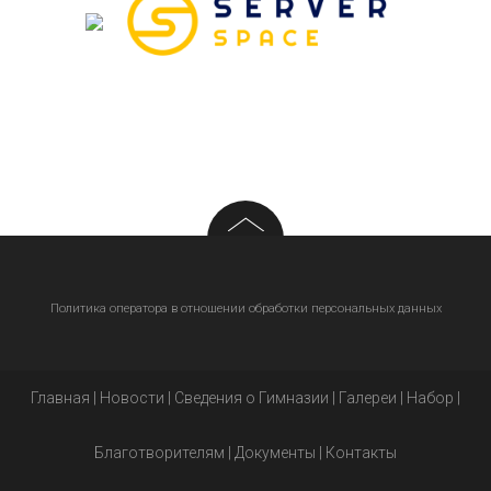
Политика оператора в отношении обработки персональных данных
Главная
|
Новости
|
Сведения о Гимназии
|
Галереи
|
Набор
|
Благотворителям
|
Документы
|
Контакты