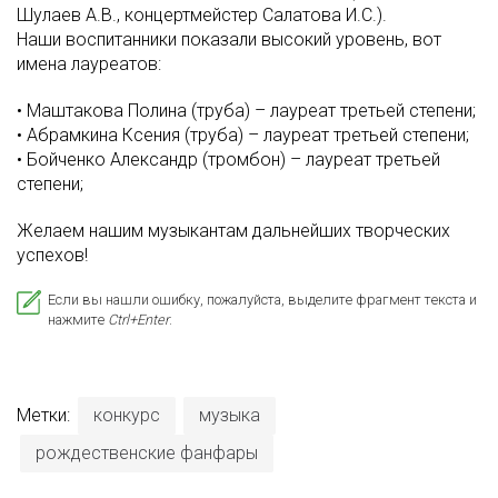
Шулаев А.В., концертмейстер Салатова И.С.).
Наши воспитанники показали высокий уровень, вот
имена лауреатов:
• Маштакова Полина (труба) – лауреат третьей степени;
• Абрамкина Ксения (труба) – лауреат третьей степени;
• Бойченко Александр (тромбон) – лауреат третьей
степени;
Желаем нашим музыкантам дальнейших творческих
успехов!
Если вы нашли ошибку, пожалуйста, выделите фрагмент текста и
нажмите
Ctrl+Enter
.
Метки:
конкурс
музыка
рождественские фанфары