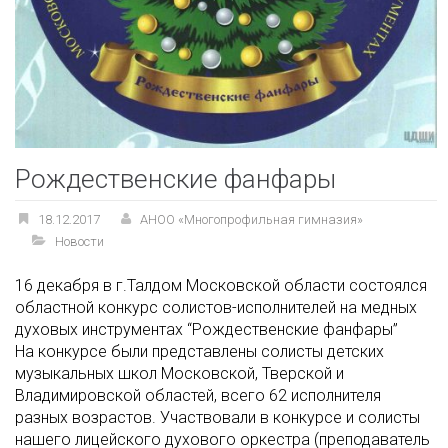
Рождественские фанфары
18.12.2017
АНОО «Многопрофильная гимназия»
Новости
16 декабря в г.Талдом Московской области состоялся
областной конкурс солистов-исполнителей на медных
духовых инструментах “Рождественские фанфары”
На конкурсе были представлены солисты детских
музыкальных школ Московской, Тверской и
Владимировской областей, всего 62 исполнителя
разных возрастов. Участвовали в конкурсе и солисты
нашего лицейского духового оркестра (преподаватель