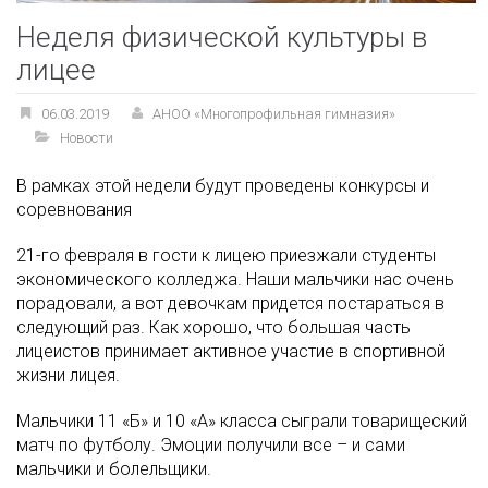
Неделя физической культуры в
лицее
06.03.2019
АНОО «Многопрофильная гимназия»
Новости
В рамках этой недели будут проведены конкурсы и
соревнования
21-го февраля в гости к лицею приезжали студенты
экономического колледжа. Наши мальчики нас очень
порадовали, а вот девочкам придется постараться в
следующий раз. Как хорошо, что большая часть
лицеистов принимает активное участие в спортивной
жизни лицея.
Мальчики 11 «Б» и 10 «А» класса сыграли товарищеский
матч по футболу. Эмоции получили все – и сами
мальчики и болельщики.