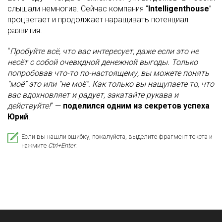
слышали немногие. Сейчас компания “
Intelligenthouse
”
процветает и продолжает наращивать потенциал
развития.
“
Пробуйте всё, что вас интересует, даже если это не
несёт с собой очевидной денежной выгоды. Только
попробовав что-то по-настоящему, вы можете понять
“моё” это или “не моё”. Как только вы нащупаете то, что
вас вдохновляет и радует, закатайте рукава и
действуйте!
” —
поделился одним из секретов успеха
Юрий
.
Если вы нашли ошибку, пожалуйста, выделите фрагмент текста и
нажмите
Ctrl+Enter
.