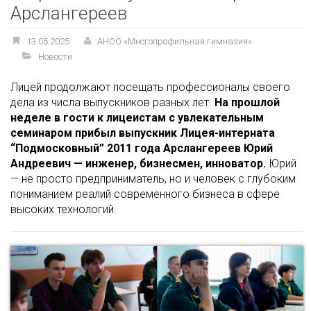
Арслангереев
13.05.2025
АНОО «Многопрофильная гимназия»
Новости
Лицей продолжают посещать профессионалы своего
дела из числа выпускников разных лет.
На прошлой
неделе в гости к лицеистам с увлекательным
семинаром прибыл выпускник Лицея-интерната
“Подмосковный” 2011 года Арслангереев Юрий
Андреевич — инженер, бизнесмен, инноватор.
Юрий
— не просто предприниматель, но и человек с глубоким
пониманием реалий современного бизнеса в сфере
высоких технологий.