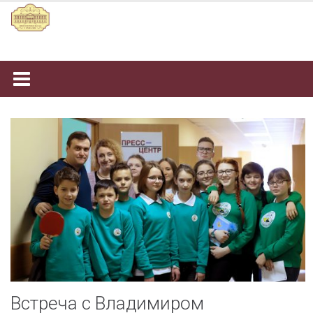
Наверх
Встреча с Владимиром