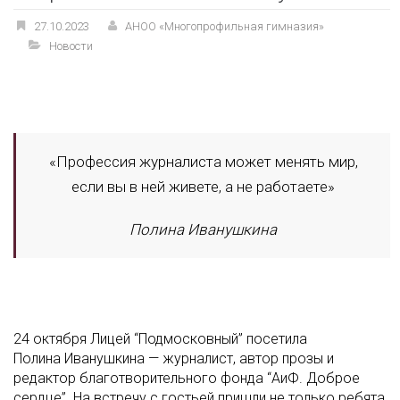
27.10.2023
АНОО «Многопрофильная гимназия»
Новости
«Профессия журналиста может менять мир,
если вы в ней живете, а не работаете»
Полина Иванушкина
24 октября Лицей “Подмосковный” посетила
Полина Иванушкина — журналист, автор прозы и
редактор благотворительного фонда “АиФ. Доброе
сердце”. На встречу с гостьей пришли не только ребята,