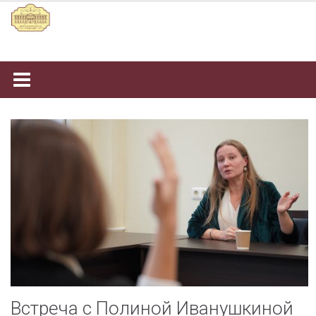
Наверх
Встреча с Полиной Иванушкиной